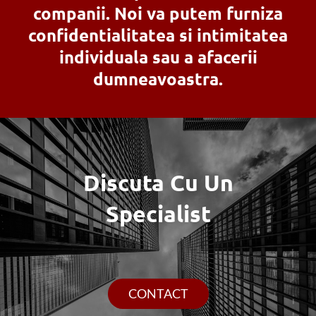
companii. Noi va putem furniza
confidentialitatea si intimitatea
individuala sau a afacerii
dumneavoastra.
Discuta Cu Un
Specialist
CONTACT