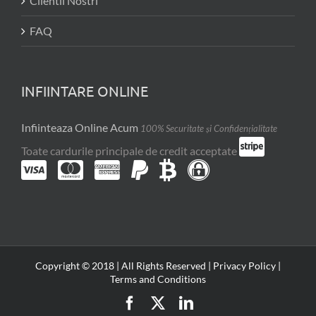
Clientii Nostri
FAQ
INFIINTARE ONLINE
Infiinteaza Online Acum
100% Securitate și Confidențialitate
Toate cardurile principale de credit acceptate
Copyright © 2018 | All Rights Reserved |
Privacy Policy
|
Terms and Conditions
Facebook
X
LinkedIn